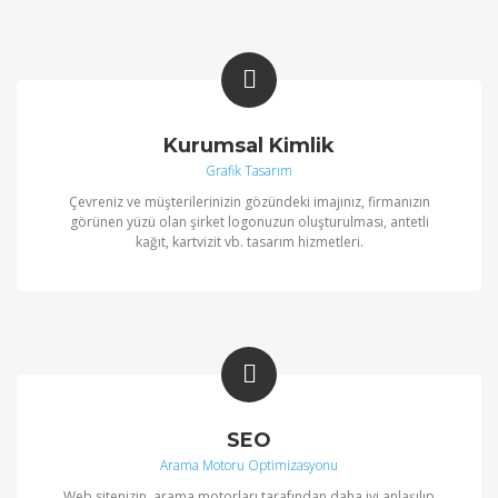
Kurumsal Kimlik
Grafik Tasarım
Çevreniz ve müşterilerinizin gözündeki imajınız, firmanızın
görünen yüzü olan şirket logonuzun oluşturulması, antetli
kağıt, kartvizit vb. tasarım hizmetleri.
SEO
Arama Motoru Optimizasyonu
Web sitenizin, arama motorları tarafından daha iyi anlaşılıp